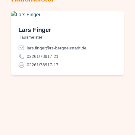
Lars Finger
Hausmeister
lars.finger@rs-bergneustadt.de
02261/78917-21
02261/78917-17